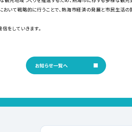
な観光地域づくりを推進するため、熱海市に存する多様な観光
において戦略的に行うことで、熱海市経済の発展と市民生活の
発信をしていきます。
お知らせ一覧へ
トップページ
お知らせ
公開情報資